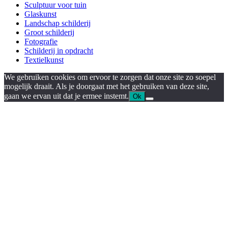
Sculptuur voor tuin
Glaskunst
Landschap schilderij
Groot schilderij
Fotografie
Schilderij in opdracht
Textielkunst
We gebruiken cookies om ervoor te zorgen dat onze site zo soepel
mogelijk draait. Als je doorgaat met het gebruiken van deze site,
gaan we ervan uit dat je ermee instemt.
Ok