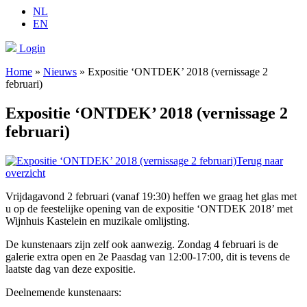
NL
EN
Login
Home
»
Nieuws
»
Expositie ‘ONTDEK’ 2018 (vernissage 2
februari)
Expositie ‘ONTDEK’ 2018 (vernissage 2
februari)
Terug naar
overzicht
Vrijdagavond 2 februari (vanaf 19:30) heffen we graag het glas met
u op de feestelijke opening van de expositie ‘ONTDEK 2018’ met
Wijnhuis Kastelein en muzikale omlijsting.
De kunstenaars zijn zelf ook aanwezig. Zondag 4 februari is de
galerie extra open en 2e Paasdag van 12:00-17:00, dit is tevens de
laatste dag van deze expositie.
Deelnemende kunstenaars: