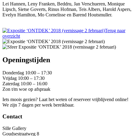
Lei Hannen, Leny Franken, Beddru, Jan Verschueren, Monique
Lipsch, Sietse Goverts, Rinus Hofman, Teis Albers, Harold Aspers,
Evelyn Hamilton, Mo Cornelisse en Barend Houtsmuller.
Terug naar
overzicht
Openingstijden
Donderdag 10:00 – 17:30
Vrijdag 10:00 – 17:30
Zaterdag 10:00 – 16:00
Zon t/m woe op afspraak
Iets moois gezien? Laat het weten of reserveer vrijblijvend online!
We zijn 7 dagen per week bereikbaar.
Contact
Sille Gallery
Goudsestraatweg 8