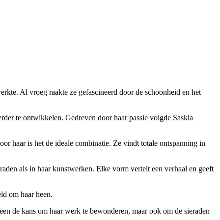
werkte. Al vroeg raakte ze gefascineerd door de schoonheid en het
erder te ontwikkelen. Gedreven door haar passie volgde Saskia
or haar is het de ideale combinatie. Ze vindt totale ontspanning in
eraden als in haar kunstwerken. Elke vorm vertelt een verhaal en geeft
eld om haar heen.
alleen de kans om haar werk te bewonderen, maar ook om de sieraden