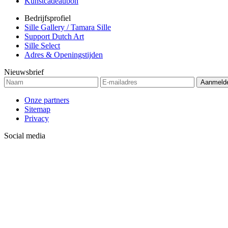
Kunstcadeaubon
Bedrijfsprofiel
Sille Gallery / Tamara Sille
Support Dutch Art
Sille Select
Adres & Openingstijden
Nieuwsbrief
Onze partners
Sitemap
Privacy
Social media