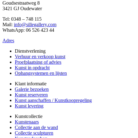
Goudsestraatweg 8
3421 GJ Oudewater
Tel: 0348 – 748 115
Mail:
info@sillegallery.com
WhatsApp: 06 526 423 44
Adres
Dienstverlening
Verhuur en verkoop kunst
Proefplaatsing of advies
Kunst in opdracht
Ophangsystemen en lijsten
Klant informatie
Galerie bezoeken
Kunst reserveren
Kunst aanschaffen / Kunstkoopregeling
Kunst levering
Kunstcollectie
Kunstenaars
Collectie aan de wand
Collectie sculpturen