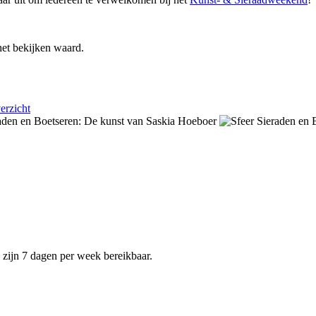
et bekijken waard.
erzicht
e zijn 7 dagen per week bereikbaar.