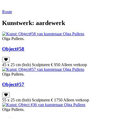
Route
Kunstwerk: aardewerk
Olga Pullens.
Object#58
45 x 25 cm (hxb)
Sculpturen
€ 950
Alleen verkoop
Olga Pullens.
Object#57
55 x 25 cm (hxb)
Sculpturen
€ 1750
Alleen verkoop
Olga Pullens.