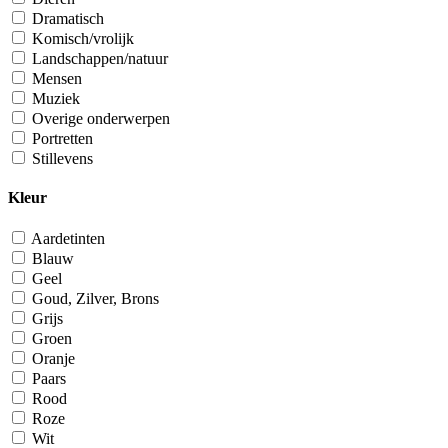
Dramatisch
Komisch/vrolijk
Landschappen/natuur
Mensen
Muziek
Overige onderwerpen
Portretten
Stillevens
Kleur
Aardetinten
Blauw
Geel
Goud, Zilver, Brons
Grijs
Groen
Oranje
Paars
Rood
Roze
Wit