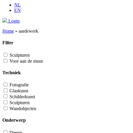
NL
EN
Login
Home
»
aardewerk
Filter
Sculpturen
Voor aan de muur
Techniek
Fotografie
Glaskunst
Schilderkunst
Sculpturen
Wandobjecten
Onderwerp
Dieren