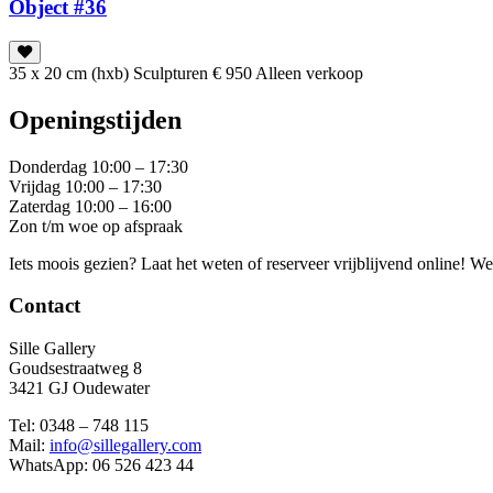
Object #36
35 x 20 cm (hxb)
Sculpturen
€ 950
Alleen verkoop
Openingstijden
Donderdag 10:00 – 17:30
Vrijdag 10:00 – 17:30
Zaterdag 10:00 – 16:00
Zon t/m woe op afspraak
Iets moois gezien? Laat het weten of reserveer vrijblijvend online! W
Contact
Sille Gallery
Goudsestraatweg 8
3421 GJ Oudewater
Tel: 0348 – 748 115
Mail:
info@sillegallery.com
WhatsApp: 06 526 423 44