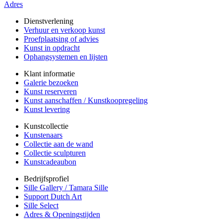
Adres
Dienstverlening
Verhuur en verkoop kunst
Proefplaatsing of advies
Kunst in opdracht
Ophangsystemen en lijsten
Klant informatie
Galerie bezoeken
Kunst reserveren
Kunst aanschaffen / Kunstkoopregeling
Kunst levering
Kunstcollectie
Kunstenaars
Collectie aan de wand
Collectie sculpturen
Kunstcadeaubon
Bedrijfsprofiel
Sille Gallery / Tamara Sille
Support Dutch Art
Sille Select
Adres & Openingstijden